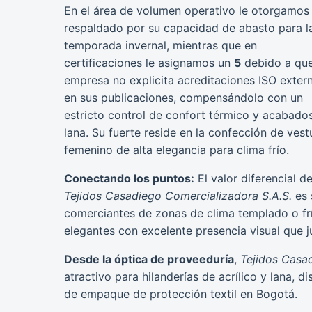
En el área de volumen operativo le otorgamos
respaldado por su capacidad de abasto para l
temporada invernal, mientras que en
certificaciones le asignamos un
5
debido a que
empresa no explicita acreditaciones ISO exter
en sus publicaciones, compensándolo con un
estricto control de confort térmico y acabado
lana. Su fuerte reside en la confección de vest
femenino de alta elegancia para clima frío.
Conectando los puntos:
El valor diferencial d
Tejidos Casadiego Comercializadora S.A.S.
es 
comerciantes de zonas de clima templado o frí
elegantes con excelente presencia visual que j
Desde la óptica de proveeduría
,
Tejidos Casa
atractivo para hilanderías de acrílico y lana, 
de empaque de protección textil en Bogotá.