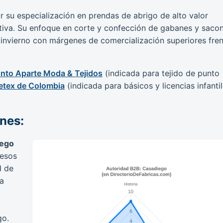
r su especialización en prendas de abrigo de alto valor
iva. Su enfoque en corte y confección de gabanes y saco
 invierno con márgenes de comercialización superiores fren
nto Aparte Moda & Tejidos
(indicada para tejido de punto
etex de Colombia
(indicada para básicos y licencias infanti
ones:
iego
cesos
d de
ca
go.