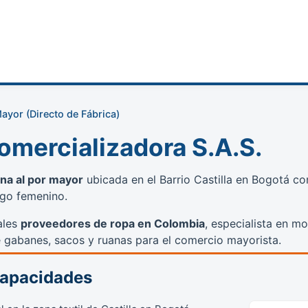
ayor (Directo de Fábrica)
omercializadora S.A.S.
ana al por mayor
ubicada en el Barrio Castilla en Bogotá co
igo femenino.
pales
proveedores de ropa en Colombia
, especialista en m
de gabanes, sacos y ruanas para el comercio mayorista.
Capacidades