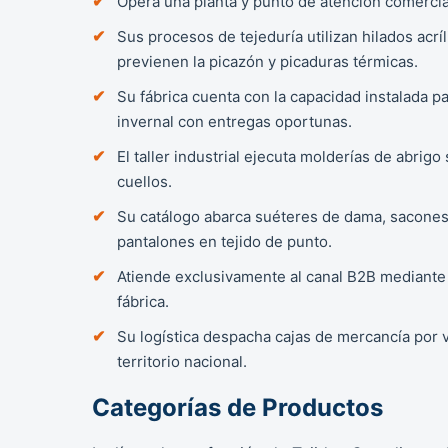
Opera una planta y punto de atención comercial 
Sus procesos de tejeduría utilizan hilados acrí
previenen la picazón y picaduras térmicas.
Su fábrica cuenta con la capacidad instalada
invernal con entregas oportunas.
El taller industrial ejecuta molderías de abrig
cuellos.
Su catálogo abarca suéteres de dama, sacones 
pantalones en tejido de punto.
Atiende exclusivamente al canal B2B mediante
fábrica.
Su logística despacha cajas de mercancía por v
territorio nacional.
Categorías de Productos