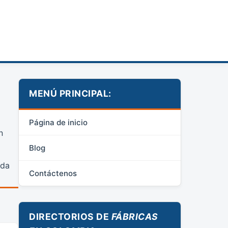
MENÚ PRINCIPAL:
Página de inicio
n
Blog
oda
Contáctenos
DIRECTORIOS DE
FÁBRICAS