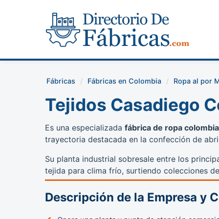
Fábricas
Fábricas en Colombia
Ropa al por M
Tejidos Casadiego C
Es una especializada
fábrica de ropa colombi
trayectoria destacada en la confección de abr
Su planta industrial sobresale entre los princi
tejida para clima frío, surtiendo colecciones 
Descripción de la Empresa y 