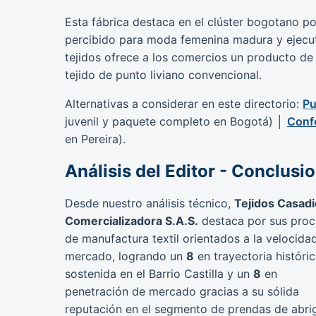
Esta fábrica destaca en el clúster bogotano po
percibido para moda femenina madura y ejecut
tejidos ofrece a los comercios un producto de
tejido de punto liviano convencional.
Alternativas a considerar en este directorio:
Pu
juvenil y paquete completo en Bogotá) │
Conf
en Pereira).
Análisis del Editor - Conclusi
Desde nuestro análisis técnico,
Tejidos Casad
Comercializadora S.A.S.
destaca por sus pro
de manufactura textil orientados a la velocida
mercado, logrando un
8
en trayectoria históri
sostenida en el Barrio Castilla y un
8
en
penetración de mercado gracias a su sólida
reputación en el segmento de prendas de abri