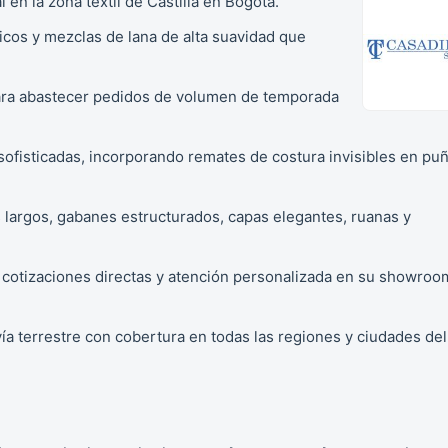
en la zona textil de Castilla en Bogotá.
licos y mezclas de lana de alta suavidad que
 para abastecer pedidos de volumen de temporada
o sofisticadas, incorporando remates de costura invisibles en pu
largos, gabanes estructurados, capas elegantes, ruanas y
 cotizaciones directas y atención personalizada en su showroo
ía terrestre con cobertura en todas las regiones y ciudades del