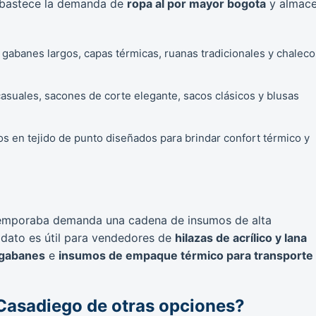
 abastece la demanda de
ropa al por mayor bogota
y almac
gabanes largos, capas térmicas, ruanas tradicionales y chaleco
asuales, sacones de corte elegante, sacos clásicos y blusas
s en tejido de punto diseñados para brindar confort térmico y
temporaba demanda una cadena de insumos de alta
 dato es útil para vendedores de
hilazas de acrílico y lana
 gabanes
e
insumos de empaque térmico para transporte
 Casadiego de otras opciones?