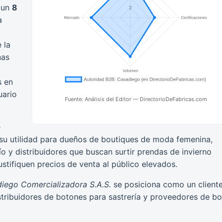
 un
8
a
 la
nas
s en
uario
Fuente: Análisis del Editor — DirectorioDeFabricas.com
e
su utilidad para dueños de boutiques de moda femenina,
o y distribuidores que buscan surtir prendas de invierno
ustifiquen precios de venta al público elevados.
diego Comercializadora S.A.S.
se posiciona como un client
distribuidores de botones para sastrería y proveedores de bo