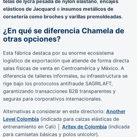
telas de lycra pesada de nylon elastano
,
encajes
elásticos de Jacquard
e
insumos metálicos de
corsetería como broches y varillas premoldeadas
.
¿En qué se diferencia Chamela de
otras opciones?
Esta fábrica destaca por su enorme ecosistema
logístico de exportación que atiende de forma directa
salas físicas de venta en Centroamérica y México. A
diferencia de talleres informales, su infraestructura se
rige bajo los protocolos antifraude SAGRILAFT,
garantizando transacciones B2B transparentes y
seguras para corporativos internacionales.
Alternativas a considerar en este directorio:
Another
Level Colombia
(indicada para calzas elásticas de
entrenamiento en Cali) │
Aritex de Colombia
(indicada
para camisetas básicas y polos unicolor).