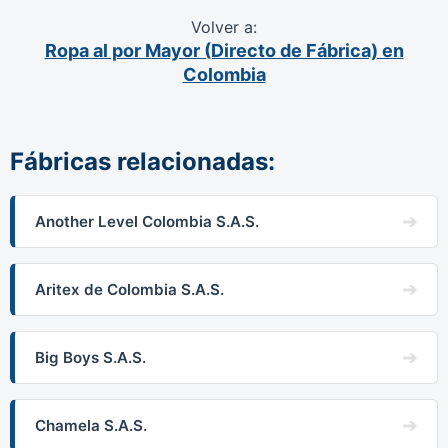
Volver a:
Ropa al por Mayor (Directo de Fábrica) en
Colombia
Fábricas relacionadas:
Another Level Colombia S.A.S.
Aritex de Colombia S.A.S.
Big Boys S.A.S.
Chamela S.A.S.