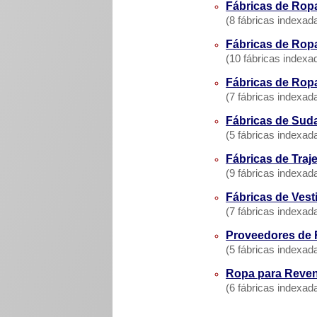
Fábricas de Ropa
(8 fábricas indexad
Fábricas de Ropa
(10 fábricas indexa
Fábricas de Ropa
(7 fábricas indexad
Fábricas de Sud
(5 fábricas indexad
Fábricas de Traj
(9 fábricas indexad
Fábricas de Vest
(7 fábricas indexad
Proveedores de R
(5 fábricas indexad
Ropa para Reven
(6 fábricas indexad