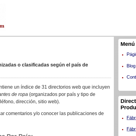
Menú 
Pági
izadas o clasificadas según el país de
Blog
Cont
ontiene un índice de 31 directorios web que incluyen
antes de ropa
(organizados por país y tipo de
Direc
éfono, dirección, sitio web).
Produ
ar comentarios y/o conocer las publicaciones de
Fábr
Fábr