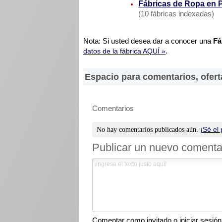
Fábricas de Ropa en 
(10 fábricas indexadas)
Nota: Si usted desea dar a conocer una
Fá
.
datos de la fábrica AQUÍ »
Espacio para comentarios, ofert
Comentarios
¡Sé el 
No hay comentarios publicados aún.
Publicar un nuevo comenta
Comentar como invitado o iniciar sesión