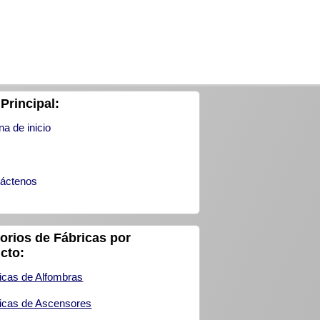
Principal:
na de inicio
áctenos
torios de Fábricas por
cto:
icas de Alfombras
icas de Ascensores