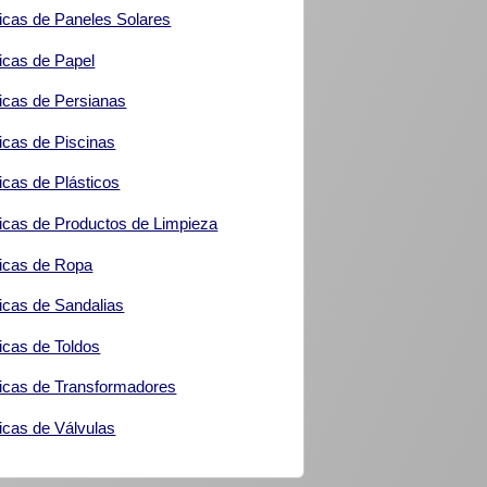
icas de Paneles Solares
icas de Papel
icas de Persianas
icas de Piscinas
icas de Plásticos
icas de Productos de Limpieza
icas de Ropa
icas de Sandalias
icas de Toldos
icas de Transformadores
icas de Válvulas