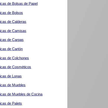
icas de Bolsas de Papel
icas de Bolsos
icas de Calderas
icas de Camisas
icas de Carpas
icas de Cartón
icas de Colchones
icas de Cosméticos
icas de Lonas
icas de Muebles
icas de Muebles de Cocina
icas de Palets