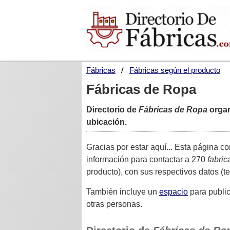
Fábricas
Fábricas según el producto
Fábricas de Ropa
Directorio de
Fábricas de Ropa
organ
ubicación.
Gracias por estar aquí... Esta página c
información para contactar a 270
fabric
producto), con sus respectivos datos (tel
También incluye un
espacio
para public
otras personas.