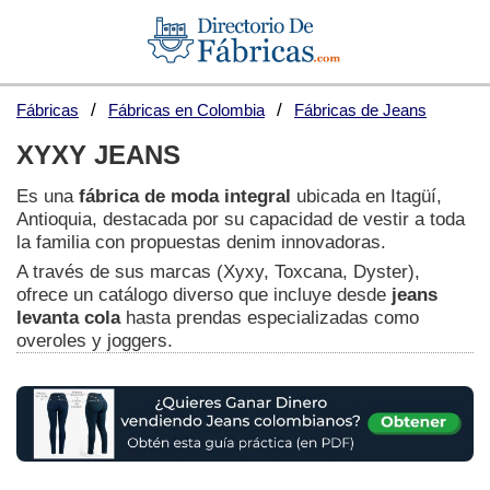
Fábricas
Fábricas en Colombia
Fábricas de Jeans
XYXY JEANS
Es una
fábrica de moda integral
ubicada en Itagüí,
Antioquia, destacada por su capacidad de vestir a toda
la familia con propuestas denim innovadoras.
A través de sus marcas (Xyxy, Toxcana, Dyster),
ofrece un catálogo diverso que incluye desde
jeans
levanta cola
hasta prendas especializadas como
overoles y joggers.