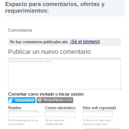
Espacio para comentarios, ofertas y
requerimientos:
Comentarios
¡Sé el primero!
No hay comentarios publicados aún.
Publicar un nuevo comentario
Comentar como invitado o iniciar sesión:
Nombre
Correo electrónico
Sitio web (opcional)
Se muestra junto a tus
No se muestra
Si tienes un sitio web,
comentarios.
públicamente.
ingresa la liga aquí.