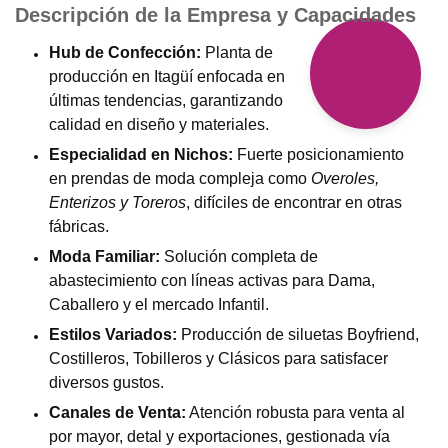
Descripción de la Empresa y Capacidades
Hub de Confección:
Planta de
producción en Itagüí enfocada en
últimas tendencias, garantizando
calidad en diseño y materiales.
Especialidad en Nichos:
Fuerte posicionamiento
en prendas de moda compleja como
Overoles,
Enterizos y Toreros
, difíciles de encontrar en otras
fábricas.
Moda Familiar:
Solución completa de
abastecimiento con líneas activas para Dama,
Caballero y el mercado Infantil.
Estilos Variados:
Producción de siluetas Boyfriend,
Costilleros, Tobilleros y Clásicos para satisfacer
diversos gustos.
Canales de Venta:
Atención robusta para venta al
por mayor, detal y exportaciones, gestionada vía