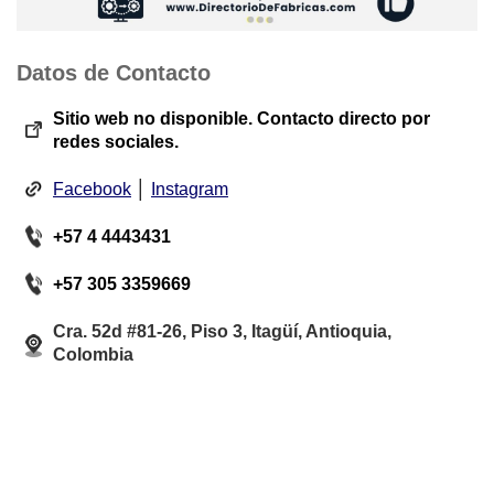
Datos de Contacto
Sitio web no disponible. Contacto directo por
redes sociales.
Facebook
│
Instagram
+57 4 4443431
+57 305 3359669
Cra. 52d #81-26, Piso 3, Itagüí, Antioquia,
Colombia