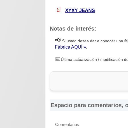
XYXY JEANS
Notas de interés:
📢
Si usted desea dar a conocer una
fá
Fábrica AQUÍ »
.
📅
Última actualización / modificación 
Espacio para comentarios, o
Comentarios