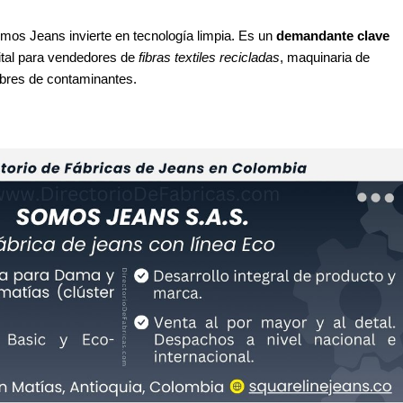
mos Jeans invierte en tecnología limpia. Es un
demandante clave
vital para vendedores de
fibras textiles recicladas
, maquinaria de
ibres de contaminantes.