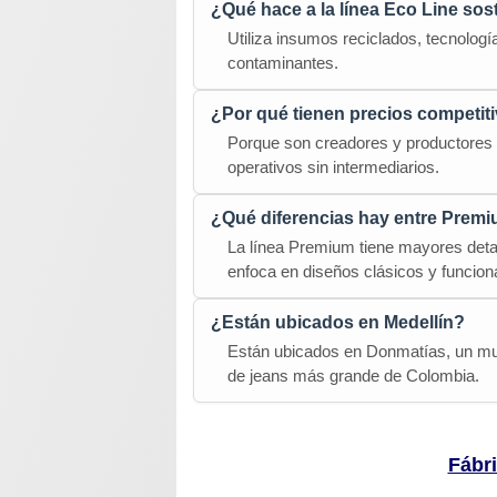
¿Qué hace a la línea Eco Line sos
Utiliza insumos reciclados, tecnolog
contaminantes.
¿Por qué tienen precios competit
Porque son creadores y productores d
operativos sin intermediarios.
¿Qué diferencias hay entre Prem
La línea Premium tiene mayores deta
enfoca en diseños clásicos y funcion
¿Están ubicados en Medellín?
Están ubicados en Donmatías, un mun
de jeans más grande de Colombia.
Fábr