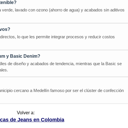
tenible?
ía verde, lavado con ozono (ahorro de agua) y acabados sin aditivos
ivos?
irectos, lo que les permite integrar procesos y reducir costos
ium y Basic Denim?
lles de diseño y acabados de tendencia, mientras que la Basic se
ales.
icipio cercano a Medellín famoso por ser el clúster de confección
Volver a:
icas de Jeans en Colombia