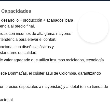
y Capacidades
+ desarrollo + producción + acabados' para
encia al precio final.
das con insumos de alta gama, mayores
tendencia para elevar el confort.
uncional con diseños clásicos y
stándares de calidad.
e valor agregado que utiliza insumos reciclados, tecnología
de Donmatías, el clúster azul de Colombia, garantizando
on precios especiales a mayoristas) y al detal (en su tienda de
nacional.