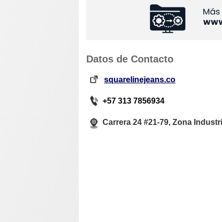
Datos de Contacto
squarelinejeans.co
+57 313 7856934
Carrera 24 #21-79, Zona Industr