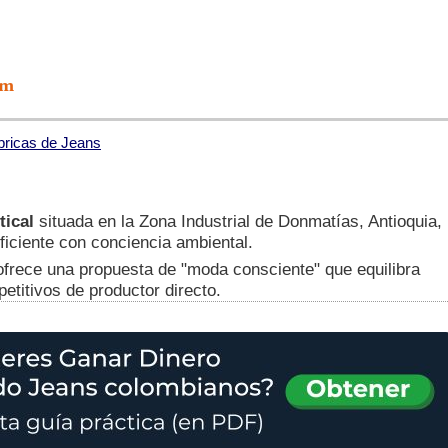
bricas de Jeans
tical
situada en la Zona Industrial de Donmatías, Antioquia,
ficiente con conciencia ambiental.
 ofrece una propuesta de "moda consciente" que equilibra
etitivos de productor directo.