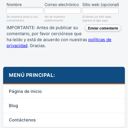
Nombre
Correo electrónico
Sitio web (opcional)
Se muestra junto a tus
No se muestra
Si tienes un sitio web,
comentarios.
públicamente.
ingresa la liga aquí.
IMPORTANTE: Antes de publicar su
Enviar comentario
comentario, por favor cerciórese que
ha leído y está de acuerdo con nuestras
políticas de
privacidad
. Gracias.
MENÚ PRINCIPAL:
Página de inicio
Blog
Contáctenos