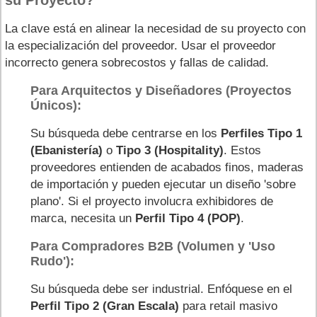
su Proyecto?
La clave está en alinear la necesidad de su proyecto con
la especialización del proveedor. Usar el proveedor
incorrecto genera sobrecostos y fallas de calidad.
Para Arquitectos y Diseñadores (Proyectos
Únicos):
Su búsqueda debe centrarse en los
Perfiles Tipo 1
(Ebanistería)
o
Tipo 3 (Hospitality)
. Estos
proveedores entienden de acabados finos, maderas
de importación y pueden ejecutar un diseño 'sobre
plano'. Si el proyecto involucra exhibidores de
marca, necesita un
Perfil Tipo 4 (POP)
.
Para Compradores B2B (Volumen y 'Uso
Rudo'):
Su búsqueda debe ser industrial. Enfóquese en el
Perfil Tipo 2 (Gran Escala)
para retail masivo