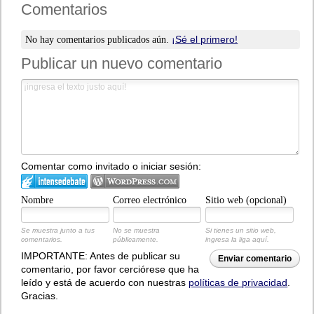
Comentarios
¡Sé el primero!
No hay comentarios publicados aún.
Publicar un nuevo comentario
Comentar como invitado o iniciar sesión:
Nombre
Correo electrónico
Sitio web (opcional)
Se muestra junto a tus
No se muestra
Si tienes un sitio web,
comentarios.
públicamente.
ingresa la liga aquí.
IMPORTANTE: Antes de publicar su
Enviar comentario
comentario, por favor cerciórese que ha
leído y está de acuerdo con nuestras
políticas de privacidad
.
Gracias.