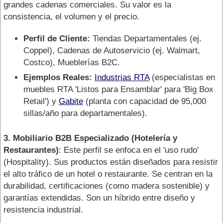
grandes cadenas comerciales. Su valor es la
consistencia, el volumen y el precio.
Perfil de Cliente:
Tiendas Departamentales (ej.
Coppel), Cadenas de Autoservicio (ej. Walmart,
Costco), Mueblerías B2C.
Ejemplos Reales:
Industrias RTA
(especialistas en
muebles RTA 'Listos para Ensamblar' para 'Big Box
Retail') y
Gabite
(planta con capacidad de 95,000
sillas/año para departamentales).
3. Mobiliario B2B Especializado (Hotelería y
Restaurantes)
: Este perfil se enfoca en el 'uso rudo'
(Hospitality). Sus productos están diseñados para resistir
el alto tráfico de un hotel o restaurante. Se centran en la
durabilidad, certificaciones (como madera sostenible) y
garantías extendidas. Son un híbrido entre diseño y
resistencia industrial.