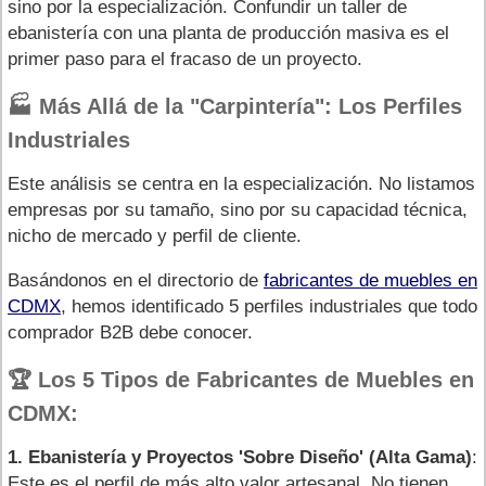
sino por la especialización. Confundir un taller de
ebanistería con una planta de producción masiva es el
primer paso para el fracaso de un proyecto.
🏭 Más Allá de la "Carpintería": Los Perfiles
Industriales
Este análisis se centra en la especialización. No listamos
empresas por su tamaño, sino por su capacidad técnica,
nicho de mercado y perfil de cliente.
Basándonos en el directorio de
fabricantes de muebles en
CDMX
, hemos identificado 5 perfiles industriales que todo
comprador B2B debe conocer.
🏆 Los 5 Tipos de Fabricantes de Muebles en
CDMX:
1. Ebanistería y Proyectos 'Sobre Diseño' (Alta Gama)
:
Este es el perfil de más alto valor artesanal. No tienen