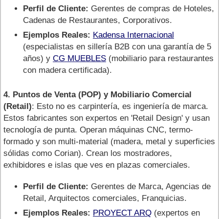
Perfil de Cliente:
Gerentes de compras de Hoteles,
Cadenas de Restaurantes, Corporativos.
Ejemplos Reales:
Kadensa Internacional
(especialistas en sillería B2B con una garantía de 5
años) y
CG MUEBLES
(mobiliario para restaurantes
con madera certificada).
4. Puntos de Venta (POP) y Mobiliario Comercial
(Retail)
: Esto no es carpintería, es ingeniería de marca.
Estos fabricantes son expertos en 'Retail Design' y usan
tecnología de punta. Operan máquinas CNC, termo-
formado y son multi-material (madera, metal y superficies
sólidas como Corian). Crean los mostradores,
exhibidores e islas que ves en plazas comerciales.
Perfil de Cliente:
Gerentes de Marca, Agencias de
Retail, Arquitectos comerciales, Franquicias.
Ejemplos Reales:
PROYECT ARQ
(expertos en