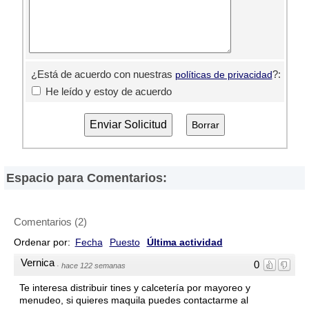
¿Está de acuerdo con nuestras
?:
políticas de privacidad
He leído y estoy de acuerdo
Espacio para Comentarios:
Comentarios
(
2
)
Ordenar por:
Fecha
Puesto
Última actividad
Vernica
0
·
hace 122 semanas
Te interesa distribuir tines y calcetería por mayoreo y
menudeo, si quieres maquila puedes contactarme al