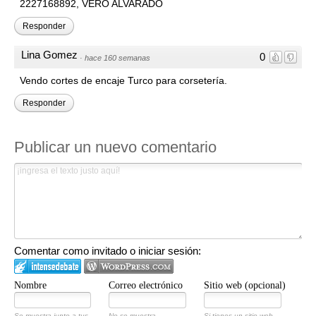
2227168892, VERO ALVARADO
Responder
Lina Gomez
0
·
hace 160 semanas
Vendo cortes de encaje Turco para corsetería.
Responder
Publicar un nuevo comentario
Comentar como invitado o iniciar sesión:
Nombre
Correo electrónico
Sitio web (opcional)
Se muestra junto a tus
No se muestra
Si tienes un sitio web,