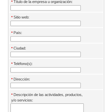
Título de la empresa u organización:
*
Sitio web:
*
País:
*
Ciudad:
*
Teléfono(s):
*
Dirección:
*
Descripción de las actividades, productos,
*
y/o servicios: