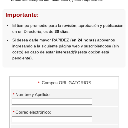
Importante:
El tiempo promedio para la revisión, aprobación y publicación
en un Directorio, es de
30 días
.
Si desea darle mayor RAPIDEZ (
en 24 horas
) apóyenos
ingresando a la siguiente página web y suscribiéndose (sin
costo) en caso de estar interesad@ (esta opción está
pendiente).
Campos OBLIGATORIOS
*
:
Nombre y Apellido:
*
Correo electrónico:
*