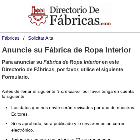
Fábricas
Solicitar Alta
Anuncie su Fábrica de Ropa Interior
Para anunciar su
Fábrica de Ropa Interior
en este
Directorio de Fábricas, por favor, utilice el siguiente
Formulario.
Antes de llenar el siguiente "
Formulario
" por favor tenga en cuenta
lo siguiente:
Los datos que nos envíe serán revisados por uno de nuestros
Editores.
Si es aprobado, será publicado y le enviaremos un correo
electrónico.
Todos los campos con asterisco (*) son requeridos.