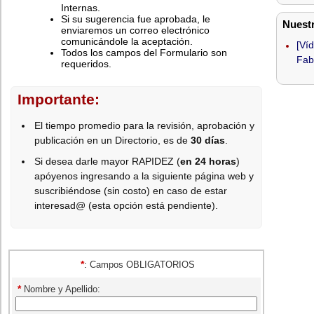
Internas.
Si su sugerencia fue aprobada, le
Nuest
enviaremos un correo electrónico
comunicándole la aceptación.
[Ví
Todos los campos del Formulario son
Fab
requeridos.
Importante:
El tiempo promedio para la revisión, aprobación y
publicación en un Directorio, es de
30 días
.
Si desea darle mayor RAPIDEZ (
en 24 horas
)
apóyenos ingresando a la siguiente página web y
suscribiéndose (sin costo) en caso de estar
interesad@ (esta opción está pendiente).
*
:
Campos OBLIGATORIOS
*
Nombre y Apellido: