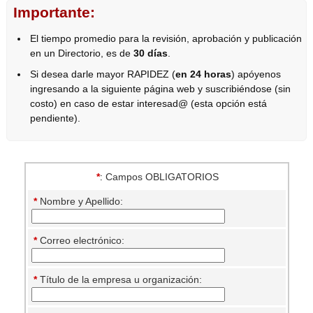
Importante:
El tiempo promedio para la revisión, aprobación y publicación
en un Directorio, es de
30 días
.
Si desea darle mayor RAPIDEZ (
en 24 horas
) apóyenos
ingresando a la siguiente página web y suscribiéndose (sin
costo) en caso de estar interesad@ (esta opción está
pendiente).
*
Campos OBLIGATORIOS
:
*
Nombre y Apellido:
*
Correo electrónico:
*
Título de la empresa u organización: