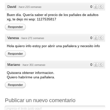
David
0
·
hace 215 semanas
Buen día. Quería saber el precio de los pañales de adultos
xg, te dejo mi wsp: 1127535817
Responder
Vanesa
0
·
hace 271 semanas
Hola quiero info estoy por abrir una pañalera y necesito info
Responder
Mariano
0
·
hace 301 semanas
Quisoera obtener informacion.
Quiero habrirme una pañalera.
Responder
Publicar un nuevo comentario