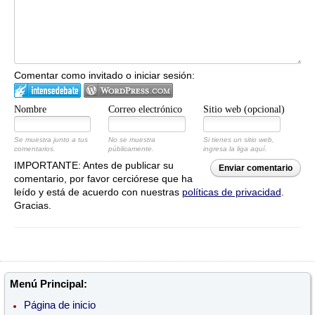
Comentar como invitado o iniciar sesión:
Nombre
Correo electrónico
Sitio web (opcional)
Se muestra junto a tus
No se muestra
Si tienes un sitio web,
comentarios.
públicamente.
ingresa la liga aquí.
IMPORTANTE: Antes de publicar su
Enviar comentario
comentario, por favor cerciórese que ha
leído y está de acuerdo con nuestras
políticas de privacidad
.
Gracias.
Menú Principal:
Página de inicio