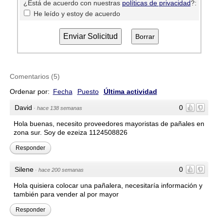
¿Está de acuerdo con nuestras
políticas de privacidad
?:
He leído y estoy de acuerdo
Comentarios
(
5
)
Ordenar por:
Fecha
Puesto
Última actividad
David
0
·
hace 138 semanas
Hola buenas, necesito proveedores mayoristas de pañales en
zona sur. Soy de ezeiza 1124508826
Responder
Silene
0
·
hace 200 semanas
Hola quisiera colocar una pañalera, necesitaría información y
también para vender al por mayor
Responder