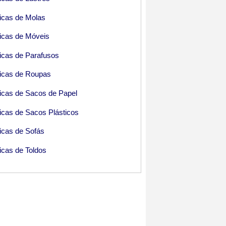
icas de Molas
icas de Móveis
icas de Parafusos
icas de Roupas
icas de Sacos de Papel
icas de Sacos Plásticos
icas de Sofás
icas de Toldos