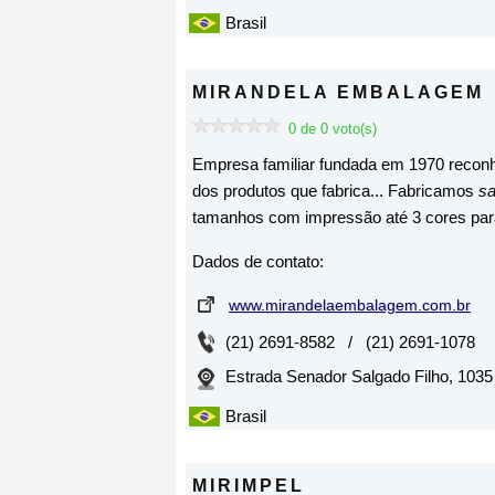
Brasil
MIRANDELA EMBALAGEM
0 de 0 voto(s)
Empresa familiar fundada em 1970 recon
dos produtos que fabrica... Fabricamos
sa
tamanhos com impressão até 3 cores para 
Dados de contato:
www.mirandelaembalagem.com.br
(21) 2691-8582 / (21) 2691-1078
Estrada Senador Salgado Filho, 1035 
Brasil
MIRIMPEL