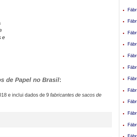
Fábr
Fábr
á
e
Fábr
s e
Fábr
Fábr
Fábr
Fábr
s de Papel no Brasil
:
Fábr
018
e inclui dados de 9
fabricantes de sacos de
Fábr
Fábr
Fábr
Fábr