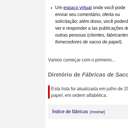
Um
espaço virtual
onde você pode
enviar seu comentário, oferta ou
solicitação; além disso, você poder
ver e responder a las publicações d
outras pessoas (
clientes, fabricante
fornecedores de sacos de papel
).
Vamos começar com o primeiro...
Diretório de
Fábricas de Saco
Esta lista foi atualizada em
julho de 2
papel
, em ordem alfabética.
Índice de fábricas
CIPAPEL