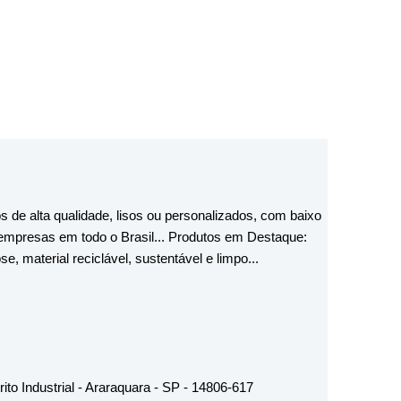
de alta qualidade, lisos ou personalizados, com baixo
 empresas em todo o Brasil... Produtos em Destaque:
e, material reciclável, sustentável e limpo...
ito Industrial - Araraquara - SP - 14806-617