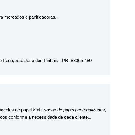
a mercados e panificadoras...
so Pena, São José dos Pinhais - PR, 83065-480
acolas de papel kraft,
sacos de papel
personalizados
,
ados conforme a necessidade de cada cliente...