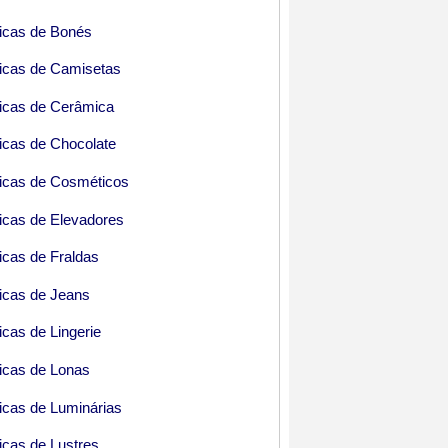
icas de Bonés
icas de Camisetas
icas de Cerâmica
icas de Chocolate
icas de Cosméticos
icas de Elevadores
icas de Fraldas
icas de Jeans
icas de Lingerie
icas de Lonas
icas de Luminárias
icas de Lustres