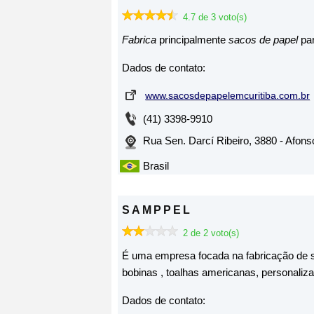
4.7 de 3 voto(s)
Fabrica
principalmente
sacos de papel
par
Dados de contato:
www.sacosdepapelemcuritiba.com.br
(41) 3398-9910
Rua Sen. Darcí Ribeiro, 3880 - Afon
Brasil
SAMPPEL
2 de 2 voto(s)
É uma empresa focada na fabricação de s
bobinas , toalhas americanas, personaliz
Dados de contato: