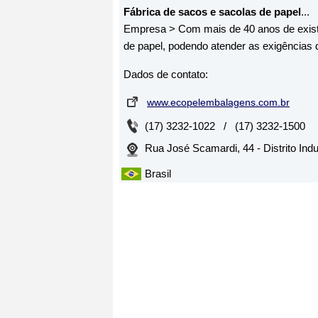
Fábrica de sacos e sacolas de papel
...
Empresa > Com mais de 40 anos de exist
de papel, podendo atender as exigências d
Dados de contato:
www.ecopelembalagens.com.br
(17) 3232-1022 / (17) 3232-1500
Rua José Scamardi, 44 - Distrito Indu
Brasil