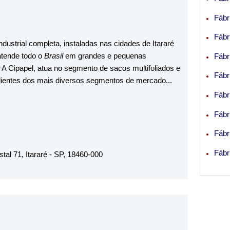
Fábr
Fábr
ustrial completa, instaladas nas cidades de Itararé
atende todo o
Brasil
em grandes e pequenas
Fábr
: A Cipapel, atua no segmento de sacos multifoliados e
Fábr
ientes dos mais diversos segmentos de mercado...
Fábr
A.
Fábr
 DE PRODUTOS DE PAPEL LTDA.
Fábr
Fábr
tal 71, Itararé - SP, 18460-000