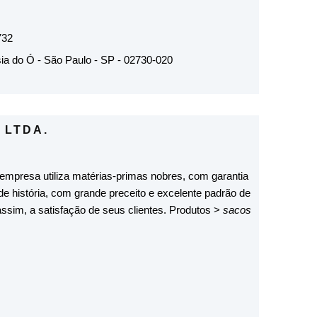
732
ia do Ó - São Paulo - SP - 02730-020
 LTDA.
empresa utiliza matérias-primas nobres, com garantia
 de história, com grande preceito e excelente padrão de
assim, a satisfação de seus clientes. Produtos >
sacos