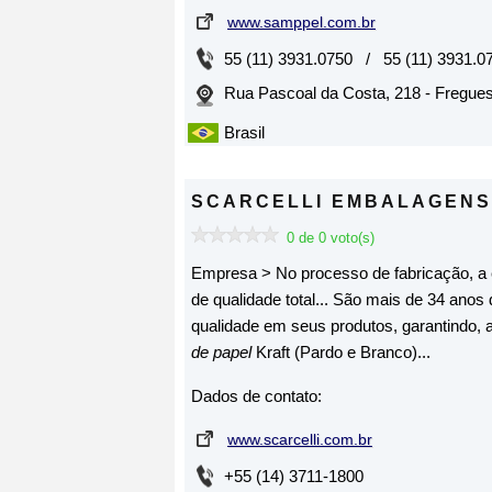
www.samppel.com.br
55 (11) 3931.0750 / 55 (11) 3931.0
Rua Pascoal da Costa, 218 - Fregues
Brasil
SCARCELLI EMBALAGENS
0 de 0 voto(s)
Empresa > No processo de fabricação, a 
de qualidade total... São mais de 34 anos
qualidade em seus produtos, garantindo, 
de papel
Kraft (Pardo e Branco)...
Dados de contato:
www.scarcelli.com.br
+55 (14) 3711-1800