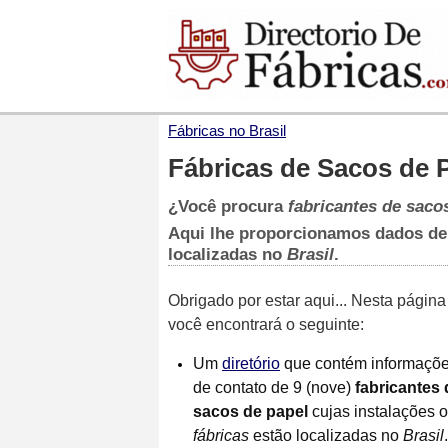
Fábricas no Brasil
Fábricas de Sacos de P
¿Você procura
fabricantes de saco
Aqui lhe proporcionamos dados de
localizadas no
Brasil
.
Obrigado por estar aqui... Nesta página
você encontrará o seguinte:
Um
diretório
que contém informaçõ
de contato de 9 (nove)
fabricantes 
sacos de papel
cujas instalações 
fábricas
estão localizadas no
Brasil
.