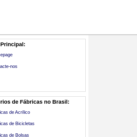
Principal:
epage
acte-nos
rios de Fábricas no Brasil:
icas de Acrílico
icas de Bicicletas
icas de Bolsas