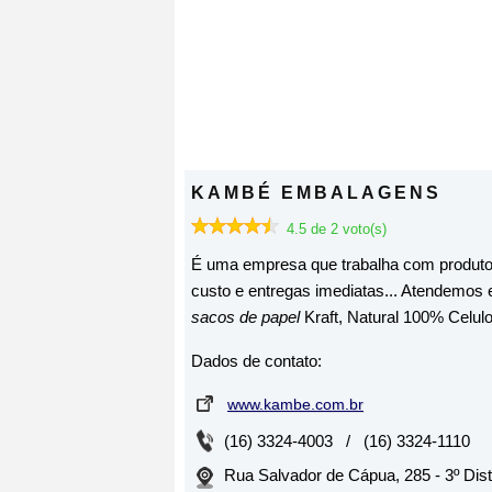
KAMBÉ EMBALAGENS
4.5 de 2 voto(s)
É uma empresa que trabalha com produtos 
custo e entregas imediatas... Atendemos
sacos de papel
Kraft, Natural 100% Celulos
Dados de contato:
www.kambe.com.br
(16) 3324-4003 / (16) 3324-1110
Rua Salvador de Cápua, 285 - 3º Distr