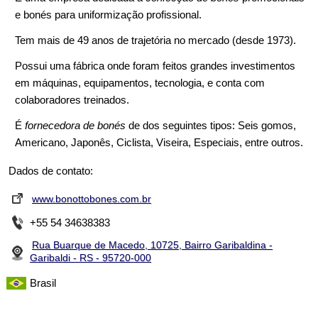
e bonés para uniformização profissional.
Tem mais de 49 anos de trajetória no mercado (desde 1973).
Possui uma fábrica onde foram feitos grandes investimentos
em máquinas, equipamentos, tecnologia, e conta com
colaboradores treinados.
É
fornecedora de bonés
de dos seguintes tipos: Seis gomos,
Americano, Japonês, Ciclista, Viseira, Especiais, entre outros.
Dados de contato:
www.bonottobones.com.br
+55 54 34638383
Rua Buarque de Macedo, 10725, Bairro Garibaldina -
Garibaldi - RS - 95720-000
Brasil