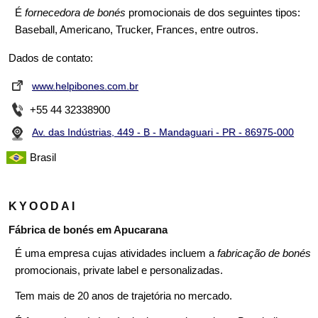
É
fornecedora de bonés
promocionais de dos seguintes tipos:
Baseball, Americano, Trucker, Frances, entre outros.
Dados de contato:
www.helpibones.com.br
+55 44 32338900
Av. das Indústrias, 449 - B - Mandaguari - PR - 86975-000
Brasil
KYOODAI
Fábrica de bonés em Apucarana
É uma empresa cujas atividades incluem a
fabricação de bonés
promocionais, private label e personalizadas.
Tem mais de 20 anos de trajetória no mercado.