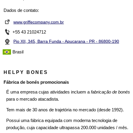
Dados de contato:
www.griffecompany.com.br
+55 43 21024712
Pio XII, 345, Barra Funda - Apucarana - PR - 86800-190
Brasil
HELPY BONES
Fábrica de bonés promocionais
É uma empresa cujas atividades incluem a
fabricação de bonés
para o mercado atacadista.
Tem mais de 30 anos de trajetória no mercado (desde 1992).
Possui uma fábrica equipada com moderna tecnologia de
produção, cuja capacidade ultrapassa 200.000 unidades / mês.