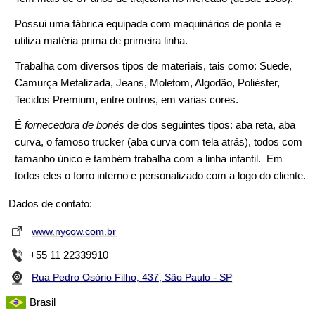
Possui uma fábrica equipada com maquinários de ponta e
utiliza matéria prima de primeira linha.
Trabalha com diversos tipos de materiais, tais como: Suede,
Camurça Metalizada, Jeans, Moletom, Algodão, Poliéster,
Tecidos Premium, entre outros, em varias cores.
É
fornecedora de bonés
de dos seguintes tipos: aba reta, aba
curva, o famoso trucker (aba curva com tela atrás), todos com
tamanho único e também trabalha com a linha infantil. Em
todos eles o forro interno e personalizado com a logo do cliente.
Dados de contato:
www.nycow.com.br
+55 11 22339910
Rua Pedro Osório Filho, 437, São Paulo - SP
Brasil