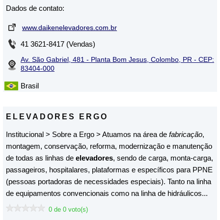
Dados de contato:
www.daikenelevadores.com.br
41 3621-8417 (Vendas)
Av. São Gabriel, 481 - Planta Bom Jesus, Colombo, PR - CEP:
83404-000
Brasil
ELEVADORES ERGO
Institucional > Sobre a Ergo > Atuamos na área de
fabricação
,
montagem, conservação, reforma, modernização e manutenção
de todas as linhas de
elevadores
, sendo de carga, monta-carga,
passageiros, hospitalares, plataformas e específicos para PPNE
(pessoas portadoras de necessidades especiais). Tanto na linha
de equipamentos convencionais como na linha de hidráulicos...
0 de 0 voto(s)