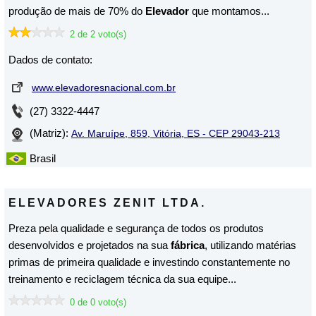
produção de mais de 70% do
Elevador
que montamos...
2 de 2 voto(s)
Dados de contato:
www.elevadoresnacional.com.br
(27) 3322-4447
(Matriz):
Av. Maruípe, 859, Vitória, ES - CEP 29043-213
Brasil
ELEVADORES ZENIT LTDA.
Preza pela qualidade e segurança de todos os produtos
desenvolvidos e projetados na sua
fábrica
, utilizando matérias
primas de primeira qualidade e investindo constantemente no
treinamento e reciclagem técnica da sua equipe...
0 de 0 voto(s)