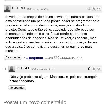
PEDRO
+1
·
390 semanas atrás
deveria ter os preços de alguns elevadores para a pessoa que
está construindo um pequeno prédio poder se programar para
por de imediato ou posteriormente, mas já constando no
projeto. Como tudo é tão sério, cabeludo que não pode ser
demonstrado, não sei o porquê, daí perde-se grandes
oportunidades de negócios. Não sei se vocÇes sabem , mas
aplicar dinheiro em banco não dá mais retorno. dái , acho eu,
que a coisa é se comunicar e dessa forma ganha-se mais
dinheiro.
ativo 390 semanas atrás
Responder
1 resposta
·
PEDRO
0
·
390 semanas atrás
Não vejo problema algum. Mas corram, pois os estrangeiros
estão chegando.
Responder
Postar um novo comentário