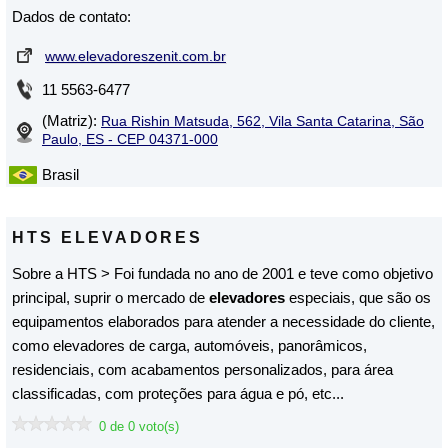
Dados de contato:
www.elevadoreszenit.com.br
11 5563-6477
(Matriz):
Rua Rishin Matsuda, 562, Vila Santa Catarina, São
Paulo, ES - CEP 04371-000
Brasil
HTS ELEVADORES
Sobre a HTS > Foi fundada no ano de 2001 e teve como objetivo
principal, suprir o mercado de
elevadores
especiais, que são os
equipamentos elaborados para atender a necessidade do cliente,
como elevadores de carga, automóveis, panorâmicos,
residenciais, com acabamentos personalizados, para área
classificadas, com proteções para água e pó, etc...
0 de 0 voto(s)