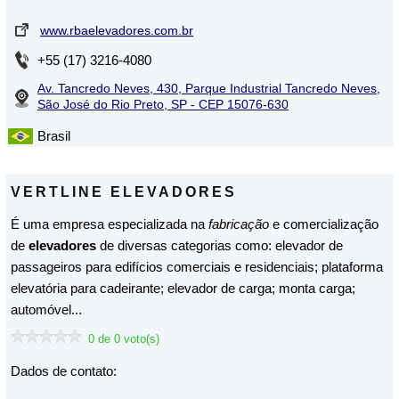
www.rbaelevadores.com.br
+55 (17) 3216-4080
Av. Tancredo Neves, 430, Parque Industrial Tancredo Neves,
São José do Rio Preto, SP - CEP 15076-630
Brasil
VERTLINE ELEVADORES
É uma empresa especializada na
fabricação
e comercialização
de
elevadores
de diversas categorias como: elevador de
passageiros para edifícios comerciais e residenciais; plataforma
elevatória para cadeirante; elevador de carga; monta carga;
automóvel...
0 de 0 voto(s)
Dados de contato: