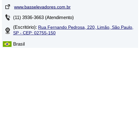
www.basselevadores.com.br
(11) 3936-3663 (Atendimento)
(Escritório):
Rua Fernando Pedrosa, 220, Limão, São Paulo,
SP - CEP: 02755-150
Brasil