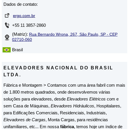
Dados de contato:
ergo.com.br
+55 11 3857-2860
(Matriz):
Rua Bernardo Wrona, 267, São Paulo, SP - CEP
02710-060
Brasil
ELEVADORES NACIONAL DO BRASIL
LTDA.
Fábrica e Montagem > Contamos com uma área fabril com mais
de 1.800 metros quadrados, onde desenvolvemos várias
soluções para elevadores, desde
Elevadores Elétricos
com e
sem Casa de Máquinas,
Elevadores Hidráulicos
, Hospitalares,
para Edificações Comerciais, Residenciais, Industriais,
Elevadores de Cargas
, Monta Cargas, para residências
unifamiliares, etc... Em nossa
fábrica
, temos hoje um índice de