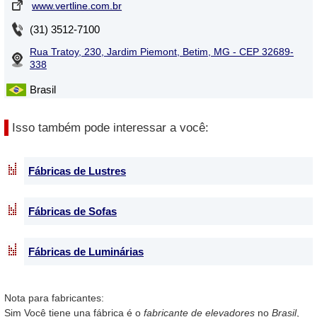
www.vertline.com.br
(31) 3512-7100
Rua Tratoy, 230, Jardim Piemont, Betim, MG - CEP 32689-
338
Brasil
Isso também pode interessar a você:
Fábricas de Lustres
Fábricas de Sofas
Fábricas de Luminárias
Nota para fabricantes:
Sim Você tiene una fábrica é o
fabricante de elevadores
no
Brasil
,